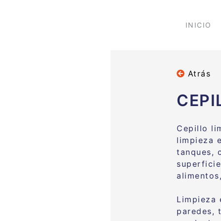
INICIO
Atrás
CEPI
Cepillo l
limpieza e
tanques, 
superfici
alimentos
Limpieza 
paredes, 