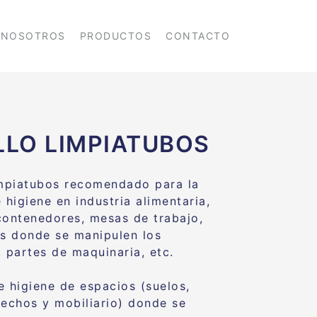
NOSOTROS
PRODUCTOS
CONTACTO
LLO LIMPIATUBOS
impiatubos recomendado para la
 higiene en industria alimentaria,
contenedores, mesas de trabajo,
es donde se manipulen los
, partes de maquinaria, etc.
e higiene de espacios (suelos,
techos y mobiliario) donde se