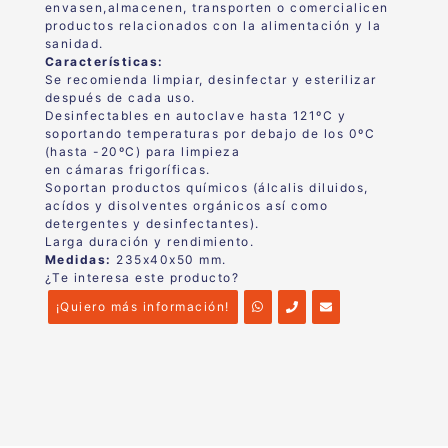
envasen,almacenen, transporten o comercialicen
productos relacionados con la alimentación y la
sanidad.
Características:
Se recomienda limpiar, desinfectar y esterilizar
después de cada uso.
Desinfectables en autoclave hasta 121ºC y
soportando temperaturas por debajo de los 0ºC
(hasta -20ºC) para limpieza
en cámaras frigoríficas.
Soportan productos químicos (álcalis diluidos,
acídos y disolventes orgánicos así como
detergentes y desinfectantes).
Larga duración y rendimiento.
Medidas:
235x40x50 mm.
¿Te interesa este producto?
¡Quiero más información!