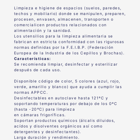
Limpieza e higiene de espacios (suelos, paredes,
techos y mobiliario) donde se manipulen, preparen,
procesen, envasen, almacenen, transporten o
comercialicen productos relacionados con
alimentación y la sanidad.
Los utensilios para la limpieza alimentaria se
fabrican en estricta conformidad con las rigurosas
normas definidas por la F.E.I.B.P. (Federación
Europea de la Industria de los Cepillos y Brochas).
Características:
Se recomienda limpiar, desinfectar y esterilizar
después de cada uso.
Disponible código de color, 5 colores (azul, rojo,
verde, amarillo y blanco) que ayuda a cumplir las
normas APPCC.
Desinfectables en autoclave hasta 121ºC y
soportando temperaturas por debajo de los 0ºC
(hasta -20ºC) para limpieza
en cámaras frigoríficas.
Soportan productos químicos (álcalis diluidos,
acídos y disolventes orgánicos así como
detergentes y desinfectantes).
Larga duración y rendimiento.