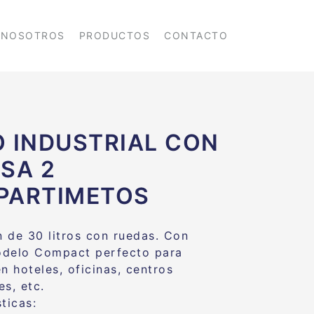
NOSOTROS
PRODUCTOS
CONTACTO
 INDUSTRIAL CON
SA 2
PARTIMETOS
 de 30 litros con ruedas. Con
odelo Compact perfecto para
n hoteles, oficinas, centros
es, etc.
ticas: