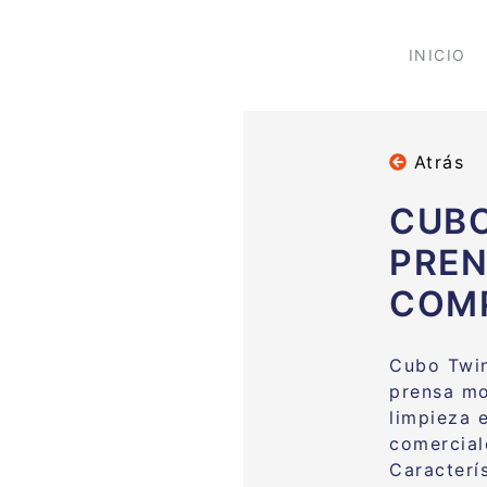
INICIO
Atrás
CUBO
PREN
COM
Cubo Twin
prensa m
limpieza e
comercial
Caracterís