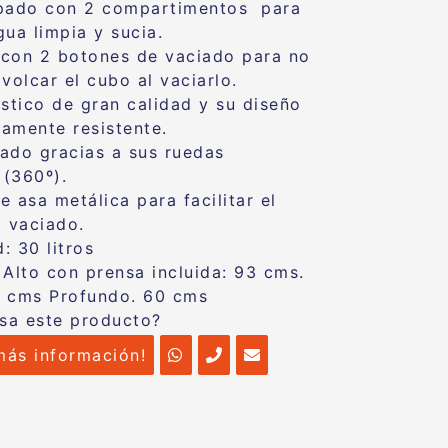
ipado con 2 compartimentos para
gua limpia y sucia.
con 2 botones de vaciado para no
volcar el cubo al vaciarlo.
ástico de gran calidad y su diseño
tamente resistente.
slado gracias a sus ruedas
 (360º).
 asa metálica para facilitar el
o vaciado.
: 30 litros
Alto con prensa incluida: 93 cms.
 cms Profundo. 60 cms
esa este producto?
más información!