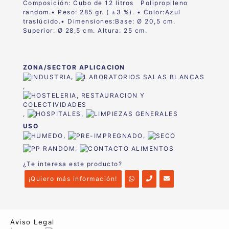
Composición: Cubo de 12 litros
Polipropileno
random.
• Peso:
285 gr. ( ±3 %).
• Color:
Azul
traslúcido.
• Dimensiones:
Base: Ø 20,5 cm.
Superior: Ø 28,5 cm. Altura: 25 cm.
ZONA/SECTOR APLICACION
,
,
,
,
USO
,
,
,
¿Te interesa este producto?
¡Quiero más información!
Aviso Legal