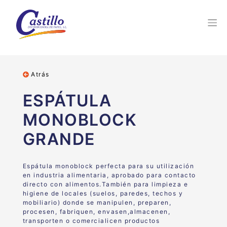
Atrás
ESPÁTULA
MONOBLOCK
GRANDE
Espátula monoblock perfecta para su
utilización
en industria alimentaria,
aprobado para
contacto
directo con alimentos
.
También para limpieza e
higiene de locales (suelos, paredes,
techos y
mobiliario) donde se manipulen, preparen,
procesen,
fabriquen, envasen,almacenen,
transporten o comercialicen
productos