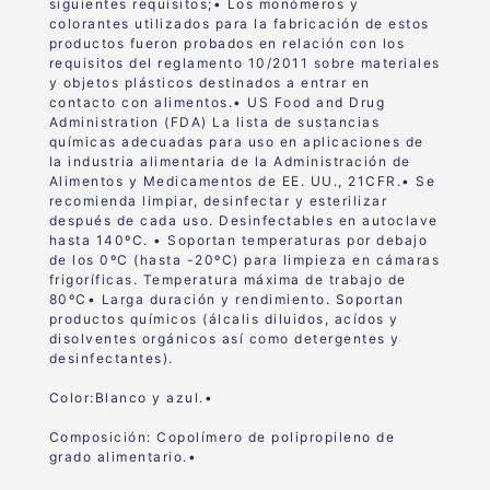
siguientes requisitos;• Los monómeros y
colorantes utilizados para la fabricación de estos
productos fueron probados en relación con los
requisitos del reglamento 10/2011 sobre materiales
y objetos plásticos destinados a entrar en
contacto con alimentos.• US Food and Drug
Administration (FDA) La lista de sustancias
químicas adecuadas para uso en aplicaciones de
la industria alimentaria de la Administración de
Alimentos y Medicamentos de EE. UU., 21CFR.• Se
recomienda limpiar, desinfectar y esterilizar
después de cada uso. Desinfectables en autoclave
hasta 140ºC. • Soportan temperaturas por debajo
de los 0ºC (hasta -20ºC) para limpieza en cámaras
frigoríficas. Temperatura máxima de trabajo de
80ºC• Larga duración y rendimiento. Soportan
productos químicos (álcalis diluidos, acídos y
disolventes orgánicos así como detergentes y
desinfectantes).
Color:Blanco y azul.•
Composición: Copolímero de polipropileno de
grado alimentario.•