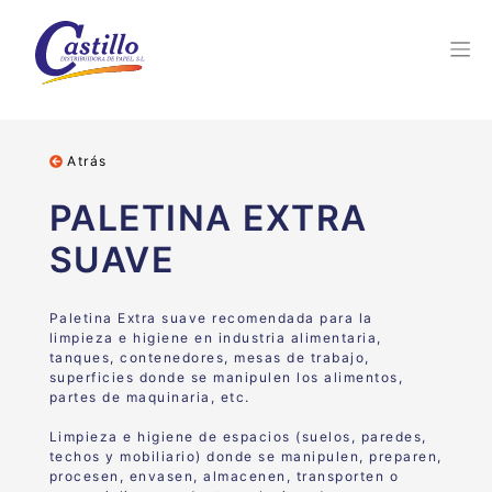
Atrás
PALETINA EXTRA
SUAVE
Paletina Extra suave recomendada para la
limpieza e higiene en industria alimentaria,
tanques, contenedores, mesas de trabajo,
superficies donde se manipulen los alimentos,
partes de maquinaria, etc.
Limpieza e higiene de espacios (suelos, paredes,
techos y mobiliario) donde se manipulen, preparen,
procesen, envasen, almacenen, transporten o