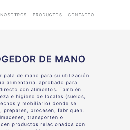
NOSOTROS
PRODUCTOS
CONTACTO
OGEDOR DE MANO
 pala de mano para su utilización
ria alimentaria, aprobado para
directo con alimentos. También
eza e higiene de locales (suelos,
techos y mobiliario) donde se
, preparen, procesen, fabriquen,
lmacenen, transporten o
icen productos relacionados con