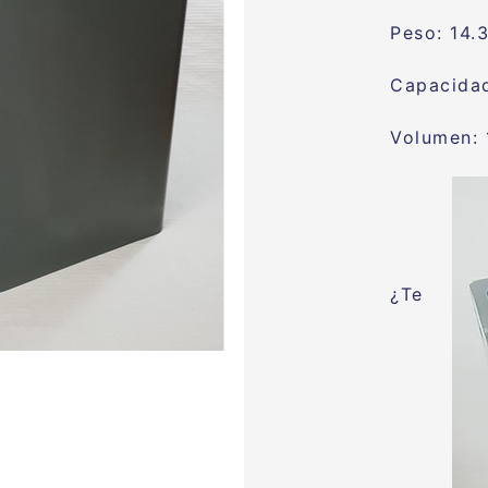
Peso: 14.3
Capacidad
Volumen: 
¿Te