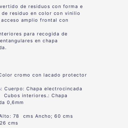
vertido de residuos con forma e
 de residuo en color con vinilio
 acceso amplio frontal con
nteriores para recogida de
rentangulares en chapa
da.
Color cromo con lacado protector
s: Cuerpo: Chapa electrocincada
 Cubos interiores.: Chapa
ada 0,6mm
Alto: 78 cms Ancho; 60 cms
 26 cms