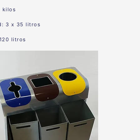
 kilos
: 3 x 35 litros
120 litros