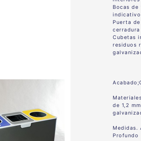
Bocas de 
indicativo
Puerta de
cerradura
Cubetas i
residuos 
galvaniza
Acabado;
Materiale
de 1,2 mm
galvaniz
Medidas. 
Profundo