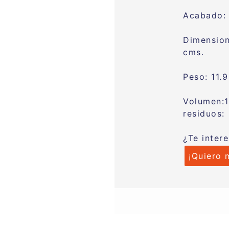
Acabado
Dimensio
cm
Peso: 11.
Volumen:
residuos:
¿Te inter
¡Quiero 