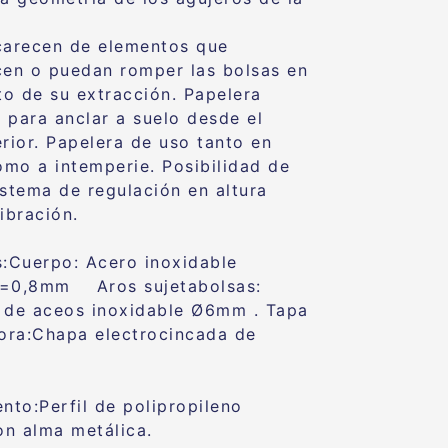
carecen de elementos que
cen o puedan romper las bolsas en
o de su extracción. Papelera
 para anclar a suelo desde el
erior. Papelera de uso tanto en
como a intemperie. Posibilidad de
istema de regulación en altura
ibración.
s:Cuerpo: Acero inoxidable
€=0,8mm Aros sujetabolsas:
 de aceos inoxidable Ø6mm . Tapa
dora:Chapa electrocincada de
to:Perfil de polipropileno
con alma metálica.