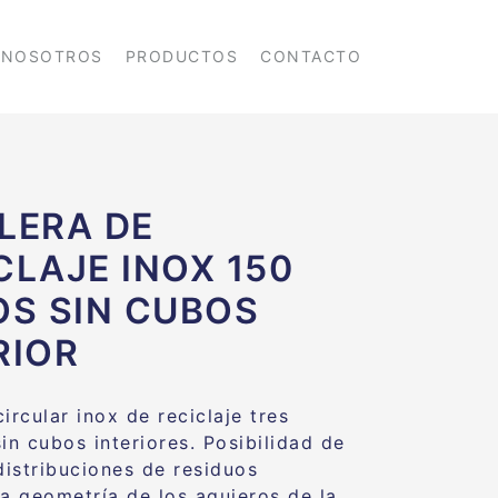
NOSOTROS
PRODUCTOS
CONTACTO
LERA DE
CLAJE INOX 150
OS SIN CUBOS
RIOR
ircular inox de reciclaje tres
in cubos interiores. Posibilidad de
distribuciones de residuos
la geometría de los agujeros de la