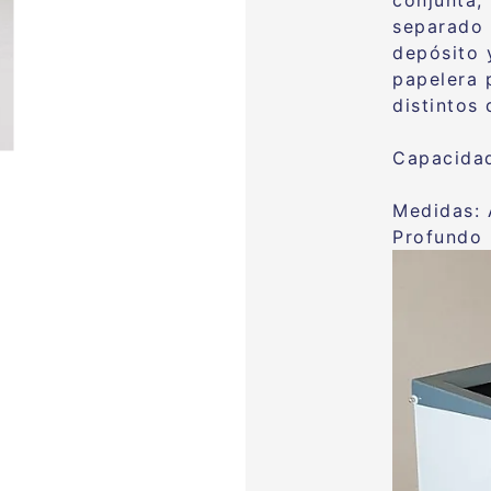
conjunta, 
separado 
depósito y
papelera 
distintos
Capacidad:
Medidas: 
Profundo 