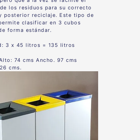
pero que a la vez se facilite el
de los residuos para su correcto
 posterior reciclaje. Este tipo de
permite clasificar en 3 cubos
 de forma estándar.
 3 x 45 litros = 135 litros
Alto: 74 cms Ancho. 97 cms
26 cms.