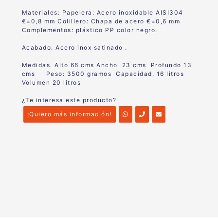
Materiales:
Papelera:
Acero inoxidable AISI304
€=0,8 mm
Colillero: Chapa de acero €=0,6 mm
Complementos: plástico PP color negr
o.
Acabado: Acero inox satinado .
Medidas. Alto 66 cms Ancho 23 cms Profundo 13
cms Peso: 3500 gramos Capacidad. 16 litros
Volumen 20 litros
¿Te interesa este producto?
¡Quiero más información!