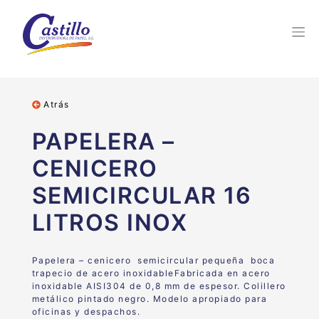
Atrás
PAPELERA –
CENICERO
SEMICIRCULAR 16
LITROS INOX
Papelera – cenicero semicircular pequeña boca
trapecio de
acero inoxidable
Fabricada en acero
inoxidable AISI304
de 0,8 mm de espesor. Colillero
metálico pintado negro. Modelo apropiado para
oficinas y despachos.