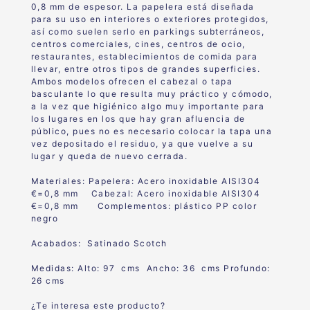
0,8 mm de espesor.
La papelera está diseñada
para su uso en interiores o exteriores protegidos,
así como suelen serlo en parkings subterráneos,
centros comerciales, cines, centros de ocio,
restaurantes, establecimientos de comida para
llevar, entre otros tipos de grandes superficies.
Ambos modelos ofrecen el cabezal o tapa
basculante lo que resulta muy práctico y cómodo,
a la vez que higiénico algo muy importante para
los lugares en los que hay gran afluencia de
público, pues no es necesario colocar la tapa una
vez depositado el residuo, ya que vuelve a su
lugar y queda de nuevo cerrada.
Materiales:
Papelera: Acero inoxidable AISI304
€=0,8 mm
Cabezal: Acero inoxidable AISI304
€=0,8 mm
Complementos: plástico PP color
negro
Acabados: Satinado Scotch
Medidas: Alto: 97 cms Ancho: 36 cms Profundo:
26 cms
¿Te interesa este producto?