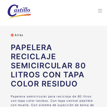
Atrás
PAPELERA
RECICLAJE
SEMICIRCULAR 80
LITROS CON TAPA
COLOR RESIDUO
Papelera semicircular para reciclaje de 80 litros
con tap
a color residuo.
Con tapa central abatible
con muelle.
Con sistema de sujección de bolsa de