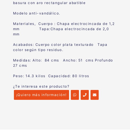
basura con aro
rectangular abatible
Modelo anti-vandálico.
Materiales, Cuerpo : Chap
a electrocincada de 1,2
mm
Tapa:
Chapa electrocincada de 2,0
mm
Acabados: Cuerpo color plata texturado Tapa
color según tipo residuo.
Medidas: Alto: 84 cms Ancho: 51 cms Profundo
27 cms
Peso: 14.3 kilos Capacidad: 80 litros
¿Te interesa este producto?
¡Quiero más información!