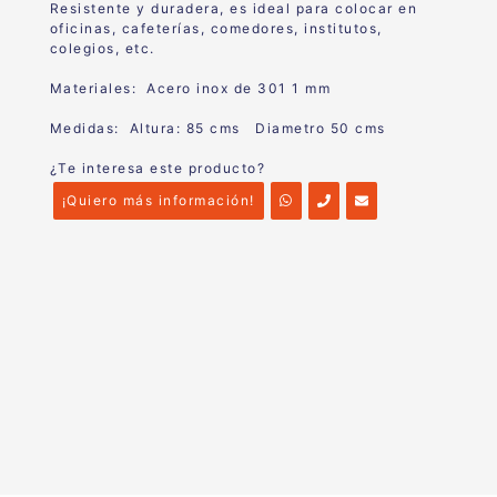
Resistente y duradera, es ideal para colocar en
oficinas, cafeterías, comedores, institutos,
colegios, etc.
Materiales: Acero inox de 301 1 mm
Medidas: Altura: 85 cms Diametro 50 cms
¿Te interesa este producto?
¡Quiero más información!