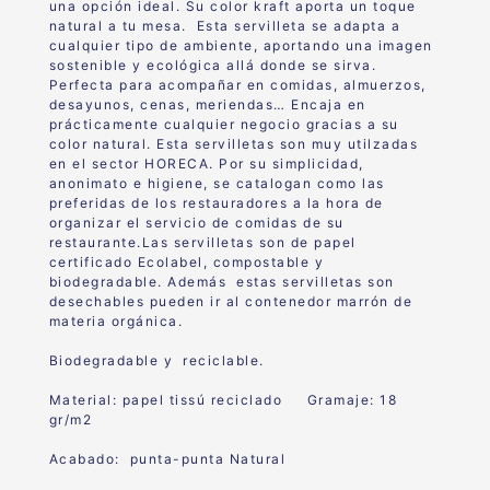
una opción ideal. Su color kraft aporta un toque
natural a tu mesa. Esta servilleta se adapta a
cualquier tipo de ambiente, aportando una imagen
sostenible y ecológica allá donde se sirva.
Perfecta para acompañar en comidas, almuerzos,
desayunos, cenas, meriendas… Encaja en
prácticamente cualquier negocio gracias a su
color natural. Esta servilletas son muy utilzadas
en el sector HORECA. Por su simplicidad,
anonimato e higiene, se catalogan como las
preferidas de los restauradores a la hora de
organizar el servicio de comidas de su
restaurante.Las servilletas son de papel
certificado Ecolabel, compostable y
biodegradable. Además estas servilletas son
desechables pueden ir al contenedor marrón de
materia orgánica.
Biodegradable y reciclable.
Material: papel tissú reciclado Gramaje: 18
gr/m2
Acabado: punta-punta Natural