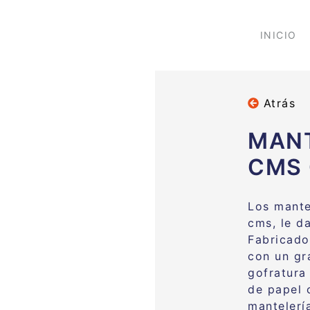
INICIO
Atrás
MANT
CMS
Los mante
cms, le da
Fabricado
con un gr
gofratura
de papel 
mantelerí