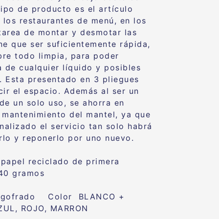
tipo de producto es el artículo
a los restaurantes de menú, en los
 tarea de montar y desmotar las
ne que ser suficientemente rápida,
obre todo limpia, para poder
a de cualquier líquido y posibles
s. Esta presentado en 3 pliegues
cir el espacio. Además al ser un
de un solo uso, se ahorra en
 mantenimiento del mantel, ya que
nalizado el servicio tan solo habrá
arlo y reponerlo por uno nuevo.
: papel reciclado de primera
 40 gramos
 gofrado Color BLANCO +
ZUL, ROJO, MARRON