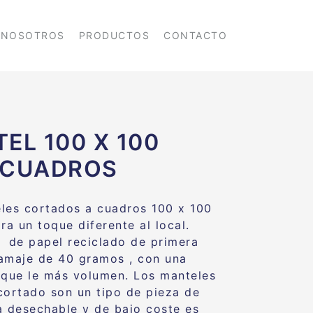
NOSOTROS
PRODUCTOS
CONTACTO
EL 100 X 100
 CUADROS
les cortados a cuadros 100 x 100
ra un toque diferente al local.
 de papel reciclado de primera
amaje de 40 gramos , con una
 que le más volumen. Los manteles
cortado son un tipo de pieza de
a desechable y de bajo coste es