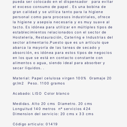
pueda ser colocado en el dispensador para evitar
el exceso consumo de papel . Es una bobina de
gran calidad y se utiliza tanto para la higiene
personal como para procesos industriales, ofrece
la higiene y asepsia necesaria y es muy suave al
tacto. Es idónea para utilizar en múltiples tipos de
establecimientos relacionados con el sector de
Hostelería, Restauración, Catering e Industrias del
sector alimentario.Puesto que es un artículo que
abarca la mayoría de las tareas de secado y
absorción, es idónea para estos tipos de negocios
en los que se está en contacto constante con
alimentos o agua, siendo ideal para absorber y
secar líquidos. .
Material: Papel celulosa virgen 100% Gramaje 20
gr/m2 Peso. 1100 gramos
Acabado: LISO Color blanco
Medidas. Alto 20 cms Diametro. 20 cms
Longuitud 140 metros nº servicios 424
Dimension del servicio: 20 cms x 33 cms
Código articulo: 01419