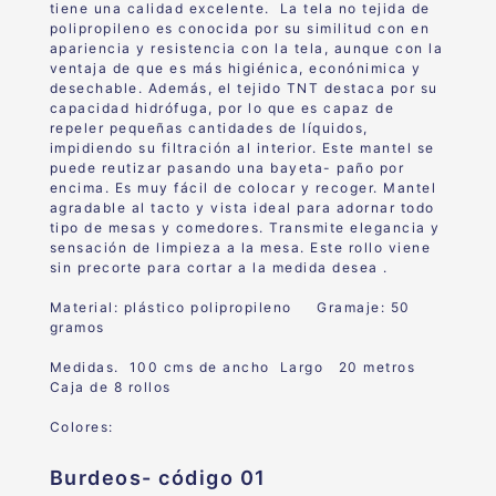
tiene una calidad excelente. La tela no tejida de
polipropileno es conocida por su similitud con en
apariencia y resistencia con la tela, aunque con la
ventaja de que es más higiénica, econónimica y
desechable. Además, el tejido TNT destaca por su
capacidad hidrófuga, por lo que es capaz de
repeler pequeñas cantidades de líquidos,
impidiendo su filtración al interior. Este mantel se
puede reutizar pasando una bayeta- paño por
encima. Es muy fácil de colocar y recoger. Mantel
agradable al tacto y vista ideal para adornar todo
tipo de mesas y comedores. Transmite elegancia y
sensación de limpieza a la mesa. Este rollo viene
sin precorte para cortar a la medida desea .
Material: plástico polipropileno Gramaje: 50
gramos
Medidas. 100 cms de ancho Largo 20 metros
Caja de 8 rollos
Colores:
Burdeos- código 01