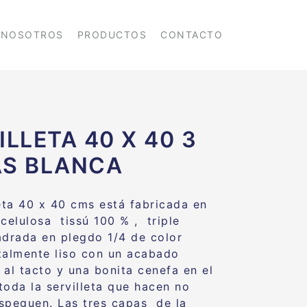
NOSOTROS
PRODUCTOS
CONTACTO
ILLETA 40 X 40 3
AS BLANCA
leta 40 x 40 cms está fabricada en
celulosa tissú 100 % , triple
drada en plegdo 1/4 de color
talmente liso con un acabado
 al tacto y una bonita cenefa en el
toda la servilleta que hacen no
speguen. Las tres capas de la