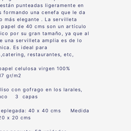
a están punteadas ligeramente en
s formando una cenefa que le da
o más elegante . La servilleta
 papel de 40 cms son un artículo
ico por su gran tamaño, ya que al
e una servilleta amplia es de lo
nica. Es ideal para
,catering, restaurantes, etc,
 papel celulosa virgen 100%
17 gr/m2
liso con gofrago en los larales,
anco 3 capas
deplegada: 40 x 40 cms Medida
 20 x 20 cms