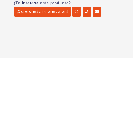
¿Te interesa este producto?
¡Quiero más información!