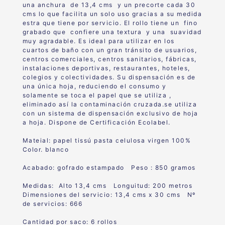
una anchura de 13,4 cms y un precorte cada 30
cms lo que facilita un solo uso gracias a su medida
estra que tiene por servicio. El rollo tiene un fino
grabado que confiere una textura y una suavidad
muy agradable. Es ideal para utilizar en los
cuartos de baño con un gran tránsito de usuarios,
centros comerciales, centros sanitarios, fábricas,
instalaciones deportivas, restaurantes, hoteles,
colegios y colectividades. Su dispensación es de
una única hoja, reduciendo el consumo y
solamente se toca el papel que se utiliza ,
eliminado así la contaminación cruzada.se utiliza
con un sistema de dispensación exclusivo de hoja
a hoja. Dispone de Certificación Ecolabel.
Mateial: papel tissú pasta celulosa virgen 100%
Color. blanco
Acabado: gofrado estampado Peso : 850 gramos
Medidas: Alto 13,4 cms Longuitud: 200 metros
Dimensiones del servicio: 13,4 cms x 30 cms Nº
de servicios: 666
Cantidad por saco: 6 rollos