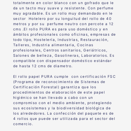
totalmente en color blanco con un gofrado que le
da un tacto muy suave y resistente. Con perfume
muy agradable. Es un rollo muy demandado en le
sector Hotelero por su longuitud del rollo de 40
metros y por su perfume neutro con percote a 12
cms .El rollo PURA es para uso doméstico y en
ámbitos profesionales como oficinas, empresas de
todo tipo, Hostelería, Industrias, Restauración,
Talleres, Industria alimentaria, Cocinas
profesionales, Centros sanitarios, Geriátricos,
Salones de belleza, Gasolineras, Laboratorios. Es
compatible con dispensador doméstico estándar
de hasta 12 cms de diametro.
El rollo papel PURA cumple con certificación FSC
(Programa de reconocimiento de Sistemas de
Certificación Forestal) garantiza que los
procedimientos de elaboración de este papel
higiénico se han llevado a cabo con un
compromiso con el medio ambiente, protegiendo
sus ecosistemas y la biodiversidad biológica de
los alrededores. La confección del paquete es de
4 rollos que puede ser utilizada para el sector del
comercio.