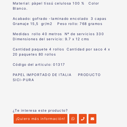
Material: pàpel tissú celulosa 100 % Color
Blanco.
Acabado: gofrado -laminado encolado 3 capas
Gramaje 15,5 gr/m2 Peso rollo: 768 gramos
Medidas rollo 40 metros Nº de servicios 330
Dimensiones del servicio: 9.7 x 12 cms
Cantidad paquete 4 rollos Cantidad por saco 4 x
20 paquetes 80 rollos
Código del articulo: 01317
PAPEL IMPORTADO DE ITALIA PRODUCTO
SICI-PURA
¿Te interesa este producto?
¡Quiero más información!