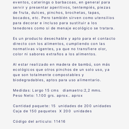
eventos, caterings o barbacoas, en general para
servir y presentar aperitivos, tentempiés, piezas
de fruta, dulces, pinchos, brochetas, tapas,
bocados, etc. Pero también sirven como utensilios
para decorar e incluso para sustituir a los
tenedores como si de menaje ecológico se tratara.
Es un producto desechable y apto para el contacto
directo con los alimentos, cumpliendo con las
normativas vigentes, ya que no transfiere olor,
color ni sabores extraños a los alimentos.
Al estar realizado en madera de bambú, son más
ecológicos que otros pinchos de un solo uso, ya
que son totalmente compostables y
biodegradables, aptos para uso alimentario.
Medidas: Largo 15 cms diamaetro:2,2 mms.
Peso Neto: 1.100 grs. aprox.. aprox
Cantidad paquete: 15 unidades de 200 unidades
Caja de 150 paquetes X 200 unidades
Código del articulo: 11416