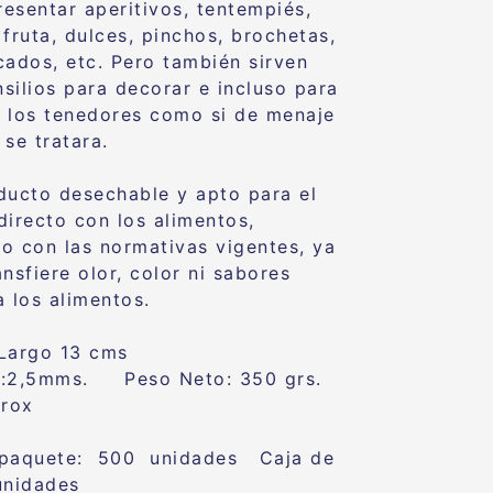
resentar aperitivos, tentempiés,
 fruta, dulces, pinchos, brochetas,
cados, etc. Pero también sirven
silios para decorar e incluso para
 a los tenedores como si de menaje
 se tratara.
ducto desechable y apto para el
directo con los alimentos,
o con las normativas vigentes, ya
nsfiere olor, color ni sabores
a los alimentos.
 Largo 13 cms
o:2,5mms. Peso Neto: 350 grs.
prox
 paquete: 500 unidades Caja de
unidades