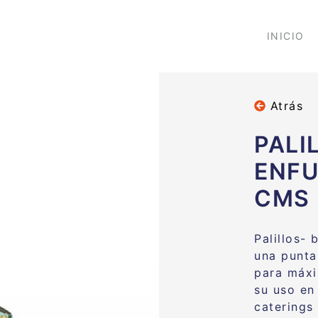
INICIO
Atrás
PALI
ENFU
CMS 
Palillos-
una punt
para máxi
su uso en
caterings