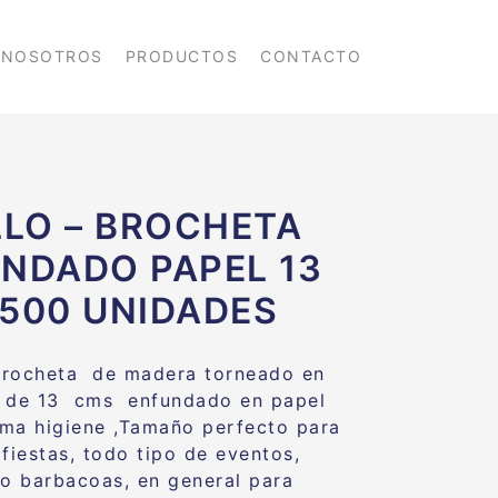
NOSOTROS
PRODUCTOS
CONTACTO
LLO – BROCHETA
NDADO PAPEL 13
500 UNIDADES
 brocheta de madera torneado en
a de 13 cms enfundado en papel
ma higiene ,Tamaño perfecto para
 fiestas, todo tipo de eventos,
 o barbacoas, en general para