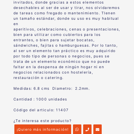
invitados, donde gracias a estos elementos
desechables al ser de usar y tirar, nos olvidaremos
de tareas como fregado o mantenimiento. TIenen
un tamaño estándar, donde su uso es muy habitual
en
aperitivos, celebraciones, cenas o presentaciones,
bien para utilizar como cubiertos para los
entrantes, o bien para sujetar bocatas,
sándwiches, fajitas o hamburguesas. Por lo tanto,
al ser un elemento tan práctico es muy adquirido
por todo tipo de personas o negocios, pues se
trata de un elemento económico que no puede
faltar en la despensa de ningún hogar ni en
negocios relacionados con hostelería,
restauración o catering.
Medidas: 6.8 cms Diametro: 2.2mm.
Cantidad : 1000 unidades
Código del articulo: 11407
¿Te interesa este producto?
¡Quiero más información!