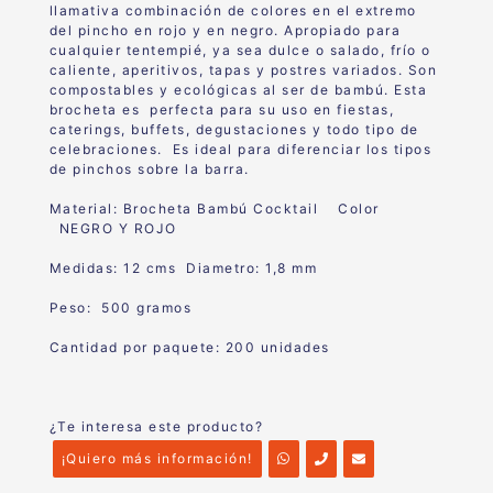
llamativa combinación de colores en el extremo
del pincho en rojo y en negro. Apropiado para
cualquier tentempié, ya sea dulce o salado, frío o
caliente, aperitivos, tapas y postres variados. Son
compostables y ecológicas al ser de bambú. Esta
brocheta es perfecta para su uso en fiestas,
caterings, buffets, degustaciones y todo tipo de
celebraciones. Es ideal para diferenciar los tipos
de pinchos sobre la barra.
Material:
Brocheta Bambú Cocktail
Color
NEGRO Y ROJO
Medidas: 12 cms Diametro: 1,8 mm
Peso: 500 gramos
Cantidad por paquete: 200 unidades
¿Te interesa este producto?
¡Quiero más información!