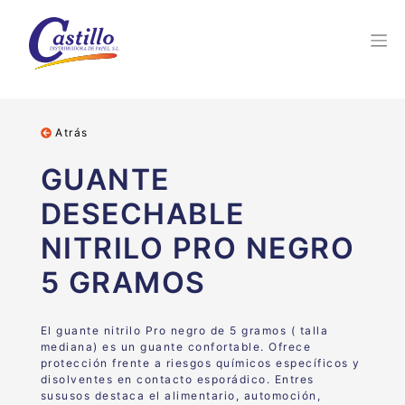
Atrás
GUANTE
DESECHABLE
NITRILO PRO NEGRO
5 GRAMOS
El guante nitrilo Pro negro de 5 gramos ( talla
mediana) es un guante confortable. Ofrece
protección frente a riesgos químicos específicos y
disolventes en
contacto esporádico. Entres
sus
usos destaca el alimentario,
automoción
,