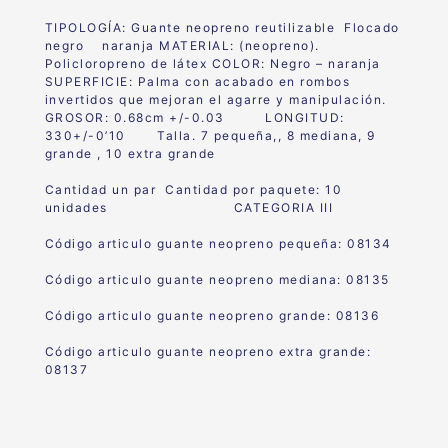
TIPOLOGÍA: Guante neopreno reutilizable Flocado
negro naranja MATERIAL: (neopreno).
Policloropreno de látex COLOR: Negro – naranja
SUPERFICIE: Palma con acabado en rombos
invertidos que mejoran el agarre y manipulación.
GROSOR: 0.68cm +/-0.03 LONGITUD:
330+/-0’10 Talla. 7 pequeña,, 8 mediana, 9
grande , 10 extra grande
Cantidad un par Cantidad por paquete: 10
unidades CATEGORIA III
Código articulo guante neopreno pequeña: 08134
Código articulo guante neopreno mediana: 08135
Código articulo guante neopreno grande: 08136
Código articulo guante neopreno extra grande:
08137