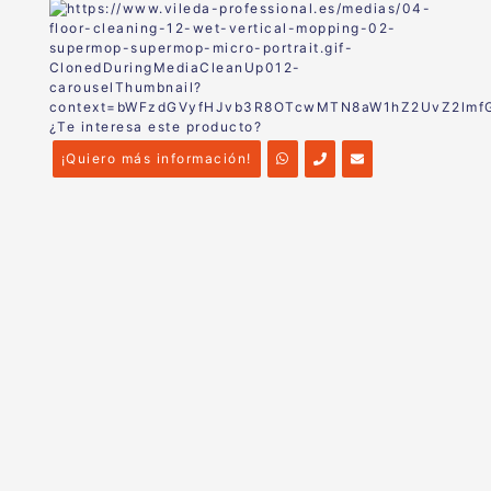
¿Te interesa este producto?
¡Quiero más información!