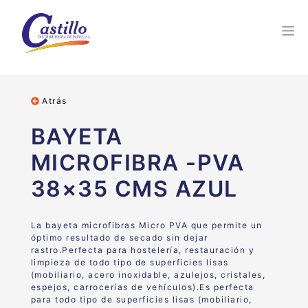
Atrás
BAYETA
MICROFIBRA -PVA
38×35 CMS AZUL
La b
ayeta microfibras Micro PVA que permite
un
óptimo resultado de secado sin dejar
rastro.
Perfecta para
hostelería, restauración y
limpieza de todo tipo
de superficies lisas
(mobiliario, acero inoxidable, azulejos,
cristales,
espejos, carrocerías de vehículos).Es perfecta
para todo tipo de superficies lisas (mobiliario,