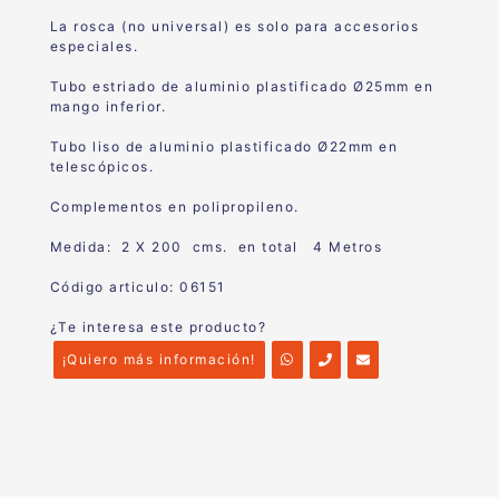
La rosca (no universal) es solo para accesorios
especiales.
Tubo estriado de aluminio plastificado Ø25mm en
mango inferior.
Tubo liso de aluminio plastificado Ø22mm en
telescópicos.
Complementos en polipropileno.
Medida: 2 X 200 cms. en total 4 Metros
Código articulo: 06151
¿Te interesa este producto?
¡Quiero más información!