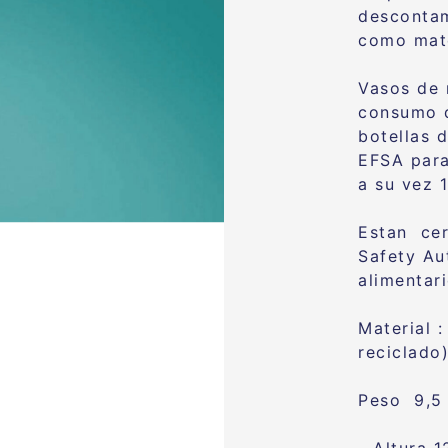
descontam
como mate
Vasos de 
consumo 
botellas 
EFSA para
a su vez 
Estan cer
Safety Au
alimentar
Material :
reciclad
Peso 9,