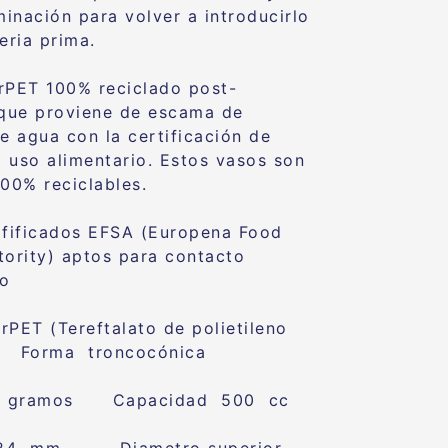
inación para volver a introducirlo
ria prima.
rPET 100% reciclado post-
que proviene de escama de
de agua con la certificación de
 uso alimentario. Estos vasos son
100% reciclables.
fificados EFSA (Europena Food
tority) aptos para contacto
io
 rPET (Tereftalato de polietileno
o) Forma troncocónica
5 gramos Capacidad 500 cc