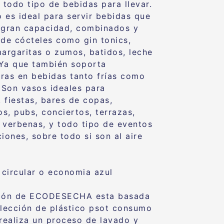
 todo tipo de bebidas para llevar.
 es ideal para servir bebidas que
 gran capacidad, combinados y
 de cócteles como gin tonics,
margaritas o zumos, batidos, leche
Ya que también soporta
ras en bebidas tanto frías como
. Son vasos ideales para
, fiestas, bares de copas,
os, pubs, conciertos, terrazas,
s, verbenas, y todo tipo de eventos
iones, sobre todo si son al aire
circular o economia azul
ción de ECODESECHA esta basada
olección de plástico psot consumo
 realiza un proceso de lavado y