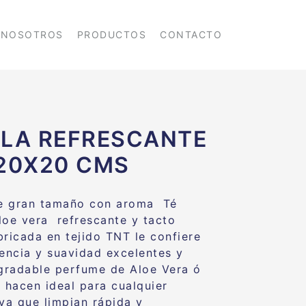
NOSOTROS
PRODUCTOS
CONTACTO
LA REFRESCANTE
20X20 CMS
de gran tamaño con aroma Té
loe vera refrescante y tacto
bricada en tejido TNT le confiere
tencia y suavidad excelentes y
agradable perfume de Aloe Vera ó
 hacen ideal para cualquier
 ya que limpian rápida y