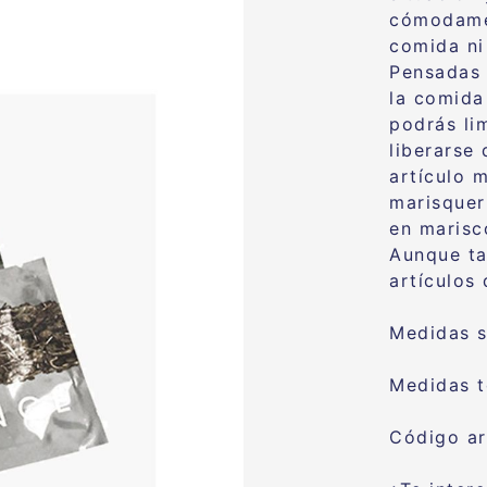
cómodamen
comida ni
Pensadas 
la comida
podrás li
liberarse
artículo 
marisquer
en marisco
Aunque ta
artículos
Medidas 
Medidas t
Código ar