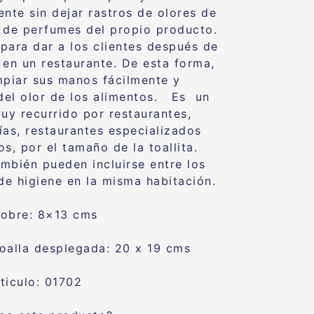
te sin dejar rastros de olores de
 de perfumes del propio producto.
para dar a los clientes después de
 en un restaurante. De esta forma,
mpiar sus manos fácilmente y
 del olor de los alimentos. Es un
muy recurrido por restaurantes,
ías, restaurantes especializados
s, por el tamaño de la toallita.
mbién pueden incluirse entre los
 de higiene en la misma habitación.
sobre: 8×13 cms
oalla desplegada: 20 x 19 cms
ticulo: 01702