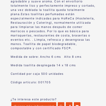
agradable y suave aroma. Con el envoltorio
totalmente liso y perfectamente impreso y cortado,
una vez doblada la toallita queda totalmente
plana.Estas toallitas perfumadas están
especialmente indicadas para HoReCa (Hostelería,
Restauración y Catering), normalmente utilizada
para limpiarse las manos después de comer
mariscos o pescados. Por lo que es básica para
marisquerías, restaurantes de costa, braserías o
eventos etc. . Limpia, refresca y desengrasa las
manos. Toallita de papel biodegradable,
compostable y con certificado FSC®.
Medida de sobre: Ancho 6 cms Alto 8 cms
Medida toallita desplegada 14 x 18 cms
Cantidad por caja 500 unidades
Código articulo: 001705
¿Te interesa este producto?