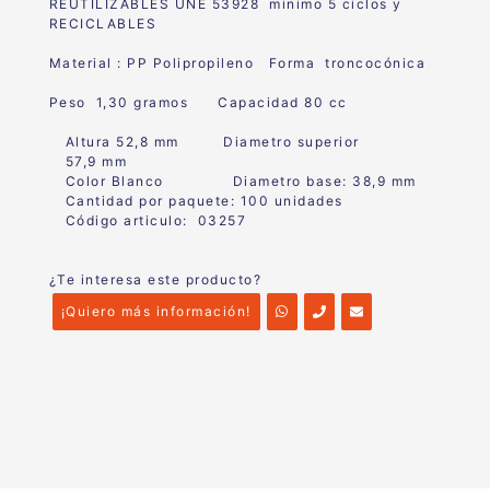
REUTILIZABLES UNE 53928 minimo 5 ciclos y
RECICLABLES
Material : PP Polipropileno Forma troncocónica
Peso 1,30 gramos Capacidad 80 cc
Altura 52,8 mm Diametro superior
57,9 mm
Color Blanco Diametro base: 38,9 mm
Cantidad por paquete: 100 unidades
Código articulo: 03257
¿Te interesa este producto?
¡Quiero más información!