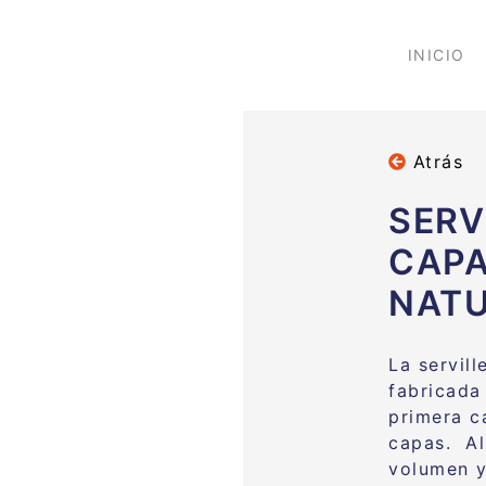
INICIO
Atrás
SERV
CAPA
NATU
La servil
fabricada
primera c
capas. Al
volumen y