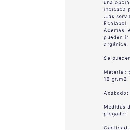
una opción
indicada 
.Las servi
Ecolabel,
Además es
pueden ir
orgánica.
Se pueden 
Material:
18 gr/m2
Acabado:
Medidas 
plegado: 
Cantidad 