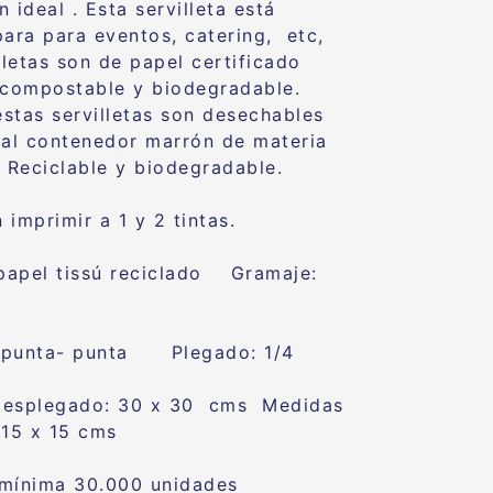
 ideal . Esta servilleta está
para para eventos, catering, etc,
lletas son de papel certificado
 compostable y biodegradable.
tas servilletas son desechables
 al contenedor marrón de materia
 Reciclable y biodegradable.
imprimir a 1 y 2 tintas.
 papel tissú reciclado Gramaje:
 punta- punta Plegado: 1/4
desplegado: 30 x 30 cms Medidas
15 x 15 cms
mínima 30.000 unidades