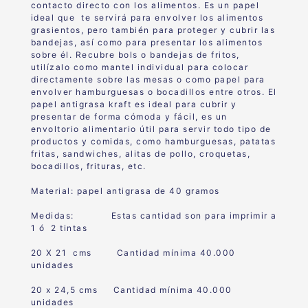
contacto directo con los alimentos. Es un papel
ideal que te servirá para envolver los alimentos
grasientos, pero también para proteger y cubrir las
bandejas, así como para presentar los alimentos
sobre él. Recubre bols o bandejas de fritos,
utilízalo como mantel individual para colocar
directamente sobre las mesas o como papel para
envolver hamburguesas o bocadillos entre otros. El
papel antigrasa kraft es ideal para cubrir y
presentar de forma cómoda y fácil, es un
envoltorio alimentario útil para servir todo tipo de
productos y comidas, como hamburguesas, patatas
fritas, sandwiches, alitas de pollo, croquetas,
bocadillos, frituras, etc.
Material: papel antigrasa de 40 gramos
Medidas: Estas cantidad son para imprimir a
1 ó 2 tintas
20 X 21 cms Cantidad mínima 40.000
unidades
20 x 24,5 cms Cantidad mínima 40.000
unidades