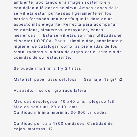
ambiente, aportando una imagen sostenible y
ecológica allá donde se sirva. Ambas capas de la
servilleta están punteadas ligeramente en los
bordes formando una cenefa que la dota de un
aspecto más elegante. Perfecta para acompañar
en comidas, almuerzos, desayunos, cenas,
meriendas… . Esta servilletas son muy utilzadas en
el sector HORECA. Por su simplicidad, anonimato e
higiene, se catalogan como las preferidas de los
restauradores a la hora de organizar el servicio de
comidas de su restaurante.
Se puede imprimir a 1 y 2 tintas
Material: papel tissú celulosa Gramaje: 18 gr/m2
Acabado: liso con grofrado lateral
Medidas desplegada: 40 x40 cms plegado 1/8
Medida habitual 20 x 10 cms
Cantidad mínima imprimir: 30 600 unidades
Cantidad por caja 1800 unidades Cantidad de
cajas impresas. 17