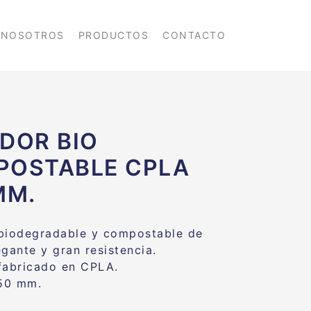
NOSOTROS
PRODUCTOS
CONTACTO
DOR BIO
POSTABLE CPLA
MM.
biodegradable y compostable de
egante y gran resistencia.
fabricado en CPLA.
50 mm.