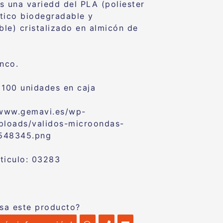
s una variedd del PLA (poliester
tico biodegradable y
le) cristalizado en almicón de
anco.
 100 unidades en caja
ticulo: 03283
esa este producto?