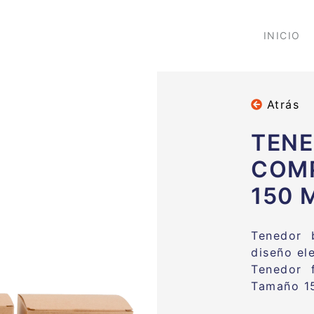
INICIO
Atrás
TENE
COM
150 
Tenedor 
diseño el
Tenedor 
Tamaño 1