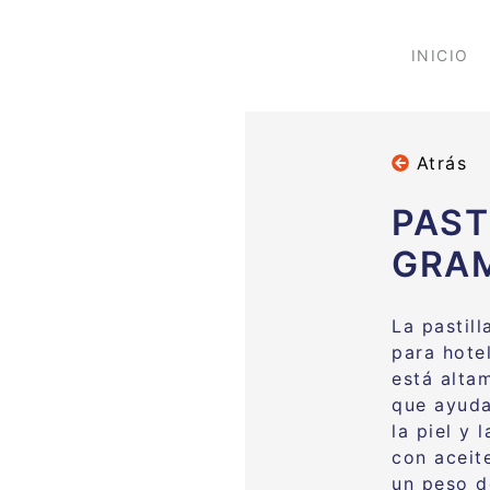
INICIO
Atrás
PAST
GRA
La pastil
para hotel
está alta
que ayuda
la piel y
con aceite
un peso d