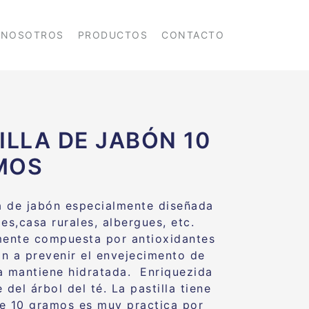
NOSOTROS
PRODUCTOS
CONTACTO
ILLA DE JABÓN 10
MOS
la de jabón especialmente diseñada
es,casa rurales, albergues, etc.
mente compuesta por antioxidantes
n a prevenir el envejecimento de
 la mantiene hidratada. Enriquezida
 del árbol del té. La pastilla tiene
e 10 gramos es muy practica por