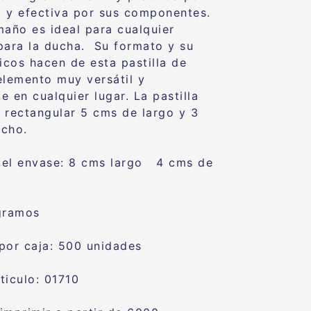
 y efectiva por sus componentes.
maño es ideal para cualquier
para la ducha. Su formato y su
sicos hacen de esta pastilla de
elemento muy versátil y
 en cualquier lugar. La pastilla
 rectangular 5 cms de largo y 3
ncho.
el envase: 8 cms largo 4 cms de
gramos
por caja: 500 unidades
ticulo: 01710