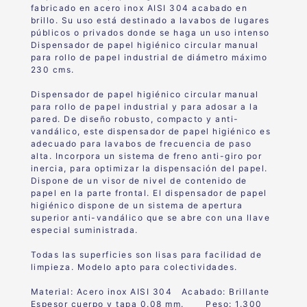
fabricado en acero inox AISI 304 acabado en
brillo. Su uso está destinado a lavabos de lugares
públicos o privados donde se haga un uso intenso
Dispensador de papel higiénico circular manual
para rollo de papel industrial de diámetro máximo
230 cms.
Dispensador de papel higiénico circular manual
para rollo de papel industrial y para adosar a la
pared. De diseño robusto, compacto y anti-
vandálico, este dispensador de papel higiénico es
adecuado para lavabos de frecuencia de paso
alta. Incorpora un sistema de freno anti-giro por
inercia, para optimizar la dispensación del papel.
Dispone de un visor de nivel de contenido de
papel en la parte frontal. El dispensador de papel
higiénico dispone de un sistema de apertura
superior anti-vandálico que se abre con una llave
especial suministrada.
Todas las superficies son lisas para facilidad de
limpieza. Modelo apto para colectividades.
Material: Acero inox AISI 304 Acabado: Brillante
Espesor cuerpo y tapa 0.08 mm. Peso: 1.300