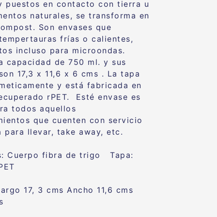
 y puestos en contacto con tierra u
mentos naturales, se transforma en
compost. Son envases que
tempertauras frías o calientes,
tos incluso para microondas.
a capacidad de 750 ml. y sus
on 17,3 x 11,6 x 6 cms . La tapa
rmeticamente y está fabricada en
recuperado rPET. Esté envase es
ra todos aquellos
mientos que cuenten con servicio
 para llevar, take away, etc.
s: Cuerpo fibra de trigo Tapa:
rPET
argo 17, 3 cms Ancho 11,6 cms
s