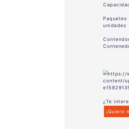
Capacidad
Paquetes
unidades
Contendo
Contenedo
¿Te inter
¡Quiero 