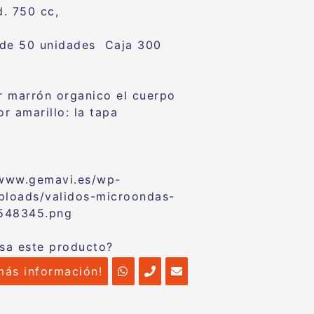
. 750 cc,
 de 50 unidades Caja 300
r marrón organico el cuerpo
r amarillo: la tapa
esa este producto?
más información!