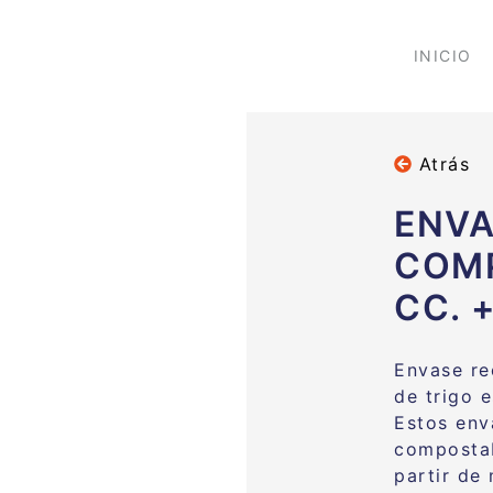
INICIO
Atrás
ENVA
COMP
CC. 
Envase re
de trigo 
Estos env
compostab
partir de