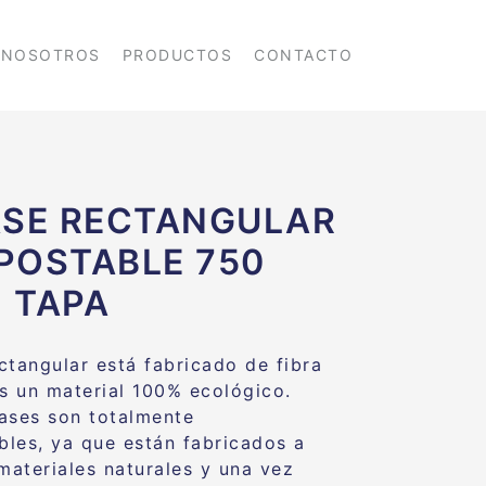
NOSOTROS
PRODUCTOS
CONTACTO
SE RECTANGULAR
OSTABLE 750
+ TAPA
ctangular está fabricado de fibra
es un material 100% ecológico.
ases son totalmente
les, ya que están fabricados a
 materiales naturales y una vez