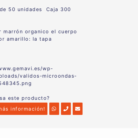
 de 50 unidades Caja 300
r marrón organico el cuerpo
r amarillo: la tapa
esa este producto?
más información!