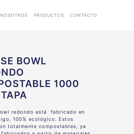
NOSOTROS
PRODUCTOS
CONTACTO
SE BOWL
ONDO
OSTABLE 1000
 TAPA
owl redondo está fabricado en
trigo, 100% ecológico. Estos
on totalmente compostables, ya
 fabricados a partir de materiales