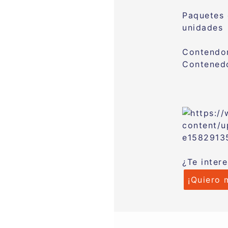
Paquetes
unidades
Contendo
Contenedo
¿Te inter
¡Quiero 