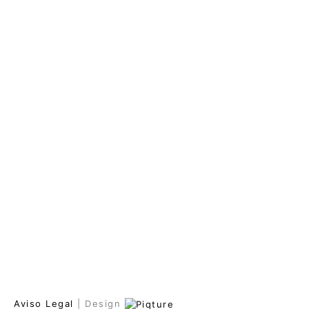
Aviso Legal
| Design