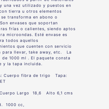
 y una vez utilizado y puestos en
con tierra u otros elementos
, se transforma en abono o
Son envases que soportan
ras frías o calientes, siendo aptos
ara microondas. Esté envase es
ra todos aquellos
mientos que cuenten con servicio
 para llevar, take away, etc. La
 de 1000 ml . El paquete consta
 y la tapa incluida.
s: Cuerpo fibra de trigo Tapa:
PET
Cuerpo Largo 18,6 Alto 6,1 cms
d. 1000 cc,