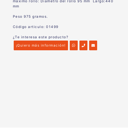
máximo rollo: Diametro del rollo 95 mm Largo:440
mm
Peso 975 gramos.
Código articulo: 01499
¿Te interesa este producto?
¡Quiero más información!