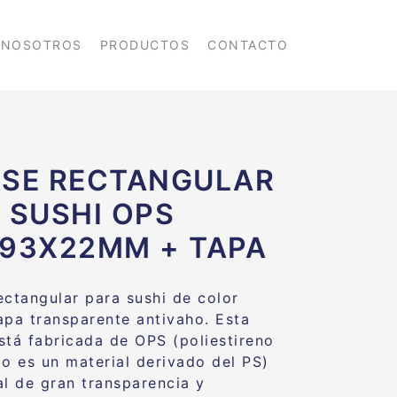
NOSOTROS
PRODUCTOS
CONTACTO
SE RECTANGULAR
 SUSHI OPS
93X22MM + TAPA
ectangular para sushi de color
apa transparente antivaho. Esta
stá fabricada de OPS (poliestireno
do es un material derivado del PS)
al de gran transparencia y