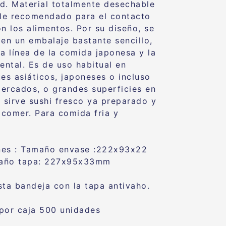
dad. Material totalmente desechable
ble recomendado para el contacto
on los alimentos. Por su diseño, se
 en un embalaje bastante sencillo,
la línea de la comida japonesa y la
ental. Es de uso habitual en
tes asiáticos, japoneses o incluso
ercados, o grandes superficies en
e sirve sushi fresco ya preparado y
a comer. Para comida fria y
nes : Tamaño envase :222x93x22
ño tapa: 227x95x33mm
sta bandeja con la tapa antivaho.
por caja 500 unidades