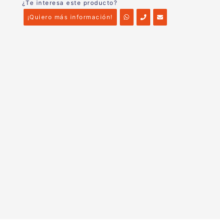
¿Te interesa este producto?
¡Quiero más información!