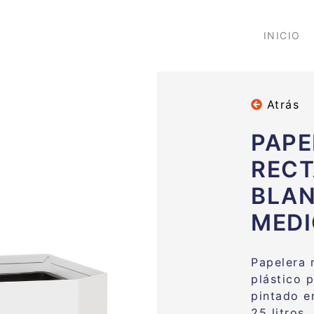
INICIO
Atrás
PAPE
REC
BLAN
MEDI
Papelera 
plástico p
pintado e
25 litros