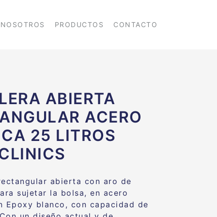
NOSOTROS
PRODUCTOS
CONTACTO
LERA ABIERTA
TANGULAR ACERO
CA 25 LITROS
CLINICS
rectangular abierta con aro de
ara sujetar la bolsa, en
acero
n Epoxy blanco, con capacidad de
. Con un diseño actual y de