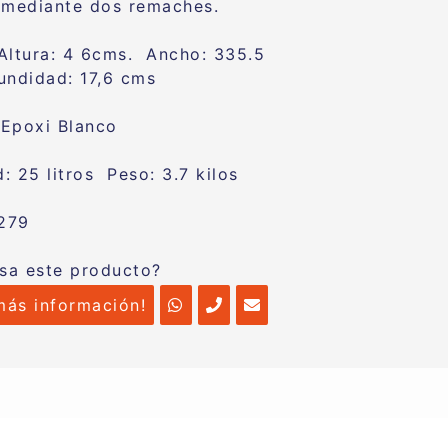
 mediante dos remaches.
Altura: 4 6cms. Ancho: 335.5
ndidad: 17,6 cms
Epoxi Blanco
: 25 litros Peso: 3.7 kilos
279
esa este producto?
más información!