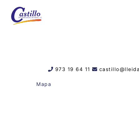
973 19 64 11
castillo@llei
Mapa