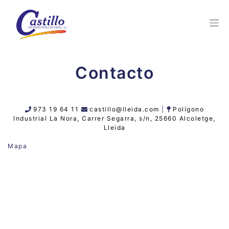
Contacto
973 19 64 11
castillo@lleida.com
|
Polígono
Industrial La Nora, Carrer Segarra, s/n, 25660 Alcoletge,
Lleida
Mapa